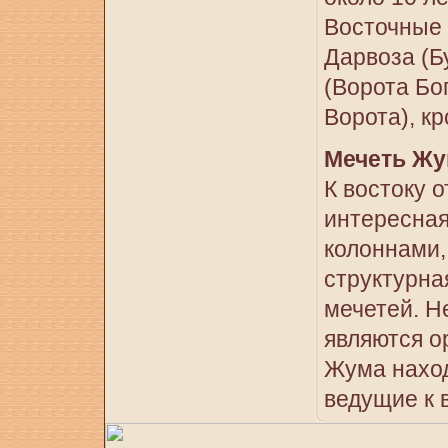
Восточные 
Дарвоза (Б
(Ворота Бо
Ворота), кр
Мечеть Жу
К востоку 
интересная
колоннами,
структурна
мечетей. Н
являются о
Жума наход
ведущие к 