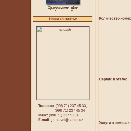
Количество номер
Наши контакты:
Сервис в отеле:
Телефон
: (998 71) 237 45 33,
(998 71) 237 45 34
Факс
: (998 71) 237 51 10
E-mail
:
gts-travel@sarkor.uz
Услуги в номерах: