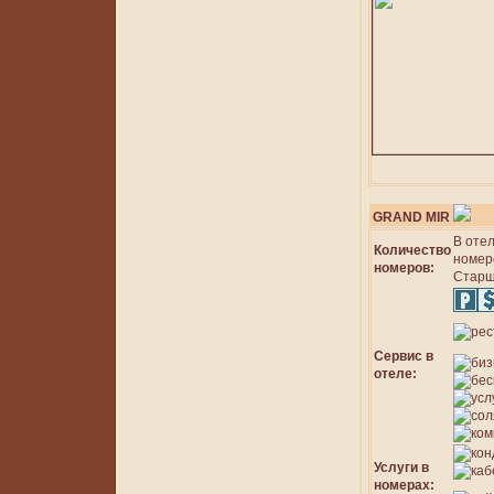
GRAND MIR
В оте
Количество
номер
номеров:
Старш
Сервис в
отеле:
Услуги в
номерах: