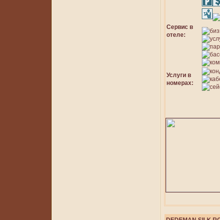
Сервис в
отеле:
Услуги в
номерах: