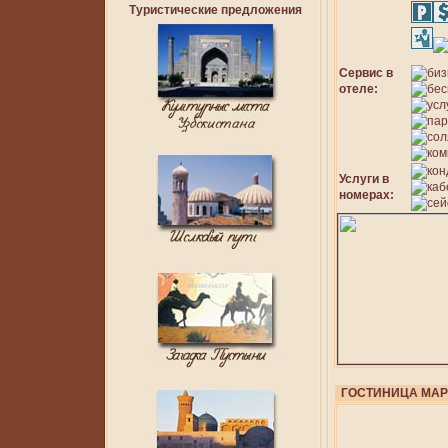
Туристические предложения
Сервис в
отеле:
Услуги в
номерах:
ГОСТИНИЦА МА